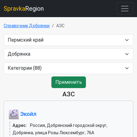
Spravka
Region
Справочник Добрянки
АЗС
Применить
АЗС
Экойл
Адрес:
Россия, Добрянский городской округ,
Добрянка, улица Розы Люксембург, 76А