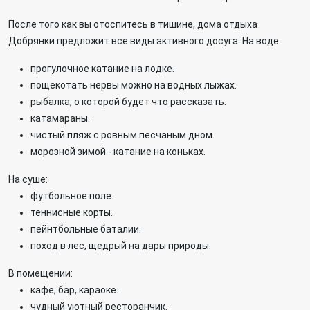
После того как вы отоспитесь в тишине, дома отдыха
Добрянки предложит все виды активного досуга. На воде:
прогулочное катание на лодке.
пощекотать нервы можно на водных лыжах.
рыбалка, о которой будет что рассказать.
катамараны.
чистый пляж с ровным песчаным дном.
морозной зимой - катание на коньках.
На суше:
футбольное поле.
теннисные корты.
пейнтбольные баталии.
поход в лес, щедрый на дары природы.
В помещении:
кафе, бар, караоке.
чудный уютный ресторанчик.