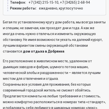
Телефон:
+7 (342) 215-15-10, +7 (34265) 2-68-94
Режим работы:
ежедневно, круглосуточно
Бегая по установленному кругу дом-работа, мы всегда заняты
и спешим, не замечая, как проходят дни и года. А как же
иногда очень нужно отвлечься и изменить окружающую
обстановку. Не имея возможности уехать на далекий курорт,
лучшим вариантом смены окружающей обстановки
становится
дом отдыха в Добрянке
.
Его расположение в живописном месте, удаленном от
дымящих заводов и фабрик, шумного потока машин,
человеческой злобы и раздраженности – является лучшим
местом для отвлечения и отдыха.
Сохранены все условия для проживания, без которых
современный городской житель не сможет обойтись.
Предлагаются комнаты на любые требования и стоимость,
можно комфортно расположиться в номерах типа «стандарт»,
и побаловать себя любимого в шикарных номерах «люкс».