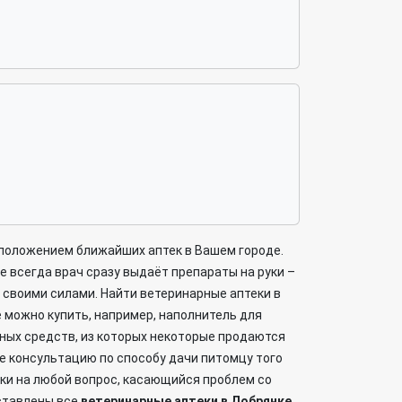
сположением ближайших аптек в Вашем городе.
е всегда врач сразу выдаёт препараты на руки –
а своими силами. Найти ветеринарные аптеки в
 можно купить, например, наполнитель для
ных средств, из которых некоторые продаются
е консультацию по способу дачи питомцу того
ски на любой вопрос, касающийся проблем со
дставлены все
ветеринарные аптеки в Добрянке
.